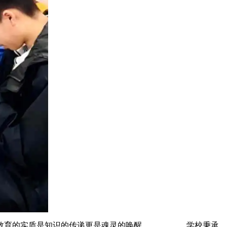
真，教育的实质是知识的传递更是魂灵的唤醒。 学校秉承