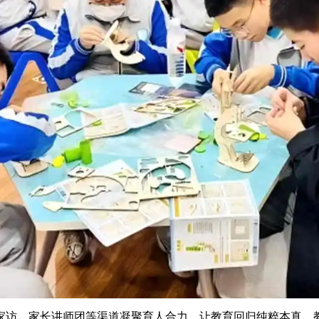
家访，家长讲师团等渠道凝聚育人合力，让教育回归纯粹本