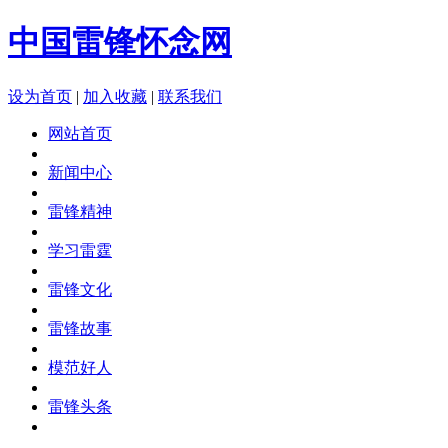
中国雷锋怀念网
设为首页
|
加入收藏
|
联系我们
网站首页
新闻中心
雷锋精神
学习雷霆
雷锋文化
雷锋故事
模范好人
雷锋头条