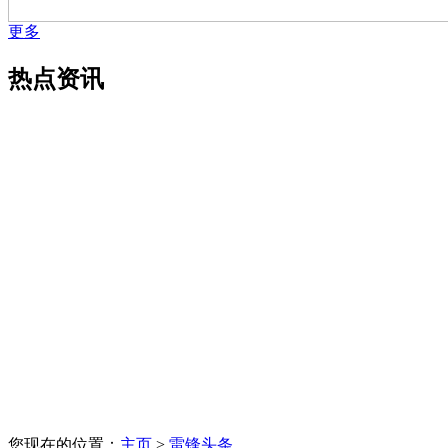
更多
热点资讯
您现在的位置：
主页
>
雷锋头条