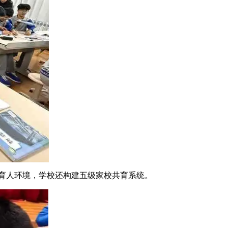
的育人环境，学校还构建五级家校共育系统。