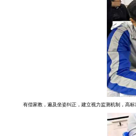
有偿家教，遍及坐姿纠正，建立视力监测机制，高标准展